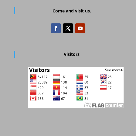
Come and visit us.
Visitors