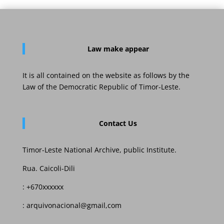
Law
make appear
It is all contained on the website as follows by the
Law of the Democratic Republic of Timor-Leste.
Contact Us
Timor-Leste National Archive, public Institute.
Rua. Caicoli-Dili
: +670xxxxxx
: arquivonacional@gmail,com