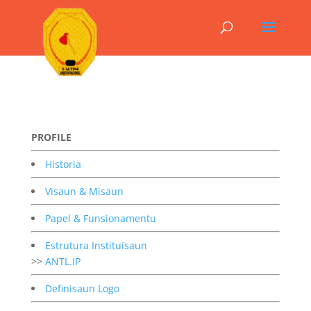
PROFILE
Historia
Visaun & Misaun
Papel & Funsionamentu
Estrutura Instituisaun
>>
ANTL.IP
Definisaun Logo